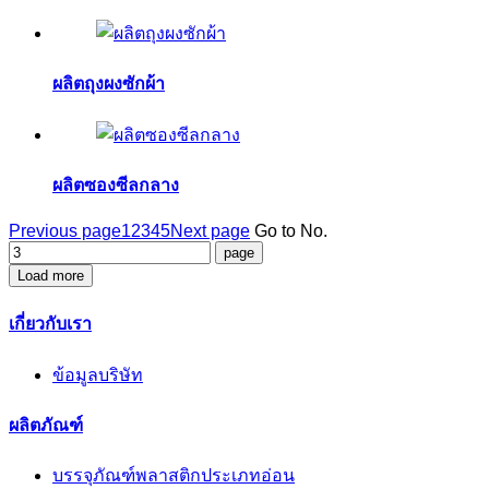
ผลิตถุงผงซักผ้า
ผลิตซองซีลกลาง
Previous page
1
2
3
4
5
Next page
Go to No.
Load more
เกี่ยวกับเรา
ข้อมูลบริษัท
ผลิตภัณฑ์
บรรจุภัณฑ์พลาสติกประเภทอ่อน