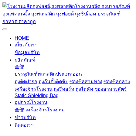
HOME
เกี่ยวกับเรา
ข้อมูลบริษัท
ผลิตภัณฑ์
全部
บรรจุภัณฑ์พลาสติกประเภทอ่อน
ถุงติดฝาจุก
ถุงก้นตั้งติดซิป
ซองซีลสามทาง
ซองซีลกลาง
เครื่องจักรโรงงาน
ถุงรีทอร์ท
ถุงไดคัท
ซองอาหารสัตว์
Static Shielding Bag
อุปกรณ์โรงงาน
全部
เครื่องจักรโรงงาน
ข่าวบริษัท
ติดต่อเรา